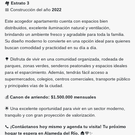
🏘️
Estrato 3
📅 Construcción del año
2022
Este acogedor apartamento cuenta con espacios bien
distribuidos, excelente iluminación natural y ventilación,
brindando un ambiente fresco y agradable para toda la familia.
Su diseño moderno lo convierte en una opción ideal para quienes
buscan comodidad y practicidad en su día a día.
🌳 Disfruta de vivir en una comunidad organizada, rodeada de
parques, zonas verdes, senderos peatonales y espacios ideales
para el esparcimiento. Además, tendrás fácil acceso a
supermercados, colegios, centros comerciales, transporte público
y principales vías de la ciudad.
💰
Canon de arriendo: $1.500.000 mensuales
🌟 Una excelente oportunidad para vivir en un sector moderno,
tranquilo y con gran proyección de valorización.
📞
¡Contáctanos hoy mismo y agenda tu visita! Tu próximo
hogar te espera en Alameda del Río.
🏠💙✨