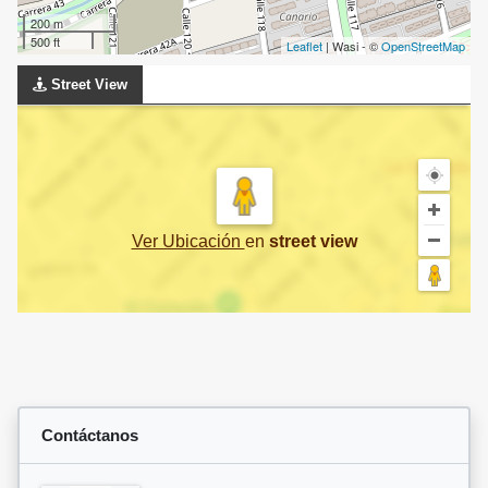
200 m
500 ft
Leaflet
| Wasi - ©
OpenStreetMap
Street View
Ver Ubicación
en
street view
Contáctanos