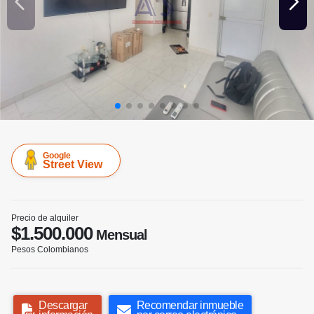
Google
Street View
Precio de alquiler
$1.500.000
Mensual
Pesos Colombianos
Descargar
Recomendar inmueble