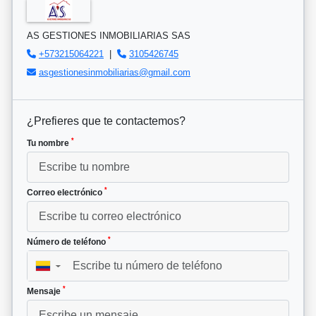
AS GESTIONES INMOBILIARIAS SAS
+573215064221
|
3105426745
asgestionesinmobiliarias@gmail.com
¿Prefieres que te contactemos?
*
Tu nombre
*
Correo electrónico
*
Número de teléfono
▼
*
Mensaje