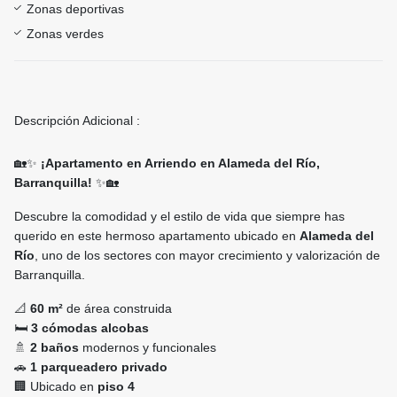
Zonas deportivas
Zonas verdes
Descripción Adicional :
🏡✨
¡Apartamento en Arriendo en Alameda del Río,
Barranquilla!
✨🏡
Descubre la comodidad y el estilo de vida que siempre has
querido en este hermoso apartamento ubicado en
Alameda del
Río
, uno de los sectores con mayor crecimiento y valorización de
Barranquilla.
📐
60 m²
de área construida
🛏️
3 cómodas alcobas
🚿
2 baños
modernos y funcionales
🚗
1 parqueadero privado
🏢 Ubicado en
piso 4