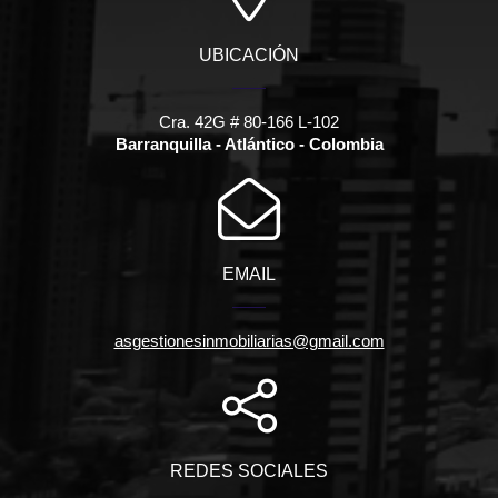
UBICACIÓN
Cra. 42G # 80-166 L-102
Barranquilla - Atlántico - Colombia
EMAIL
asgestionesinmobiliarias@gmail.com
REDES SOCIALES