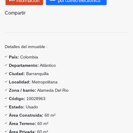
información
por correo electrónico
Compartir
Detalles del inmueble :
País:
Colombia
Departamento:
Atlántico
Ciudad:
Barranquilla
Localidad:
Metropolitana
Zona / barrio:
Alameda Del Rio
Código:
10028963
Estado:
Usado
Área Construida:
60 m²
Área Terreno:
60 m²
Área Privada:
60 m²