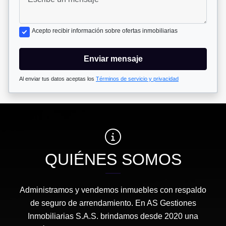
Acepto recibir información sobre ofertas inmobiliarias
Enviar mensaje
Al enviar tus datos aceptas los
Términos de servicio y privacidad
QUIÉNES SOMOS
Administramos y vendemos inmuebles con respaldo
de seguro de arrendamiento. En AS Gestiones
Inmobiliarias S.A.S. brindamos desde 2020 una