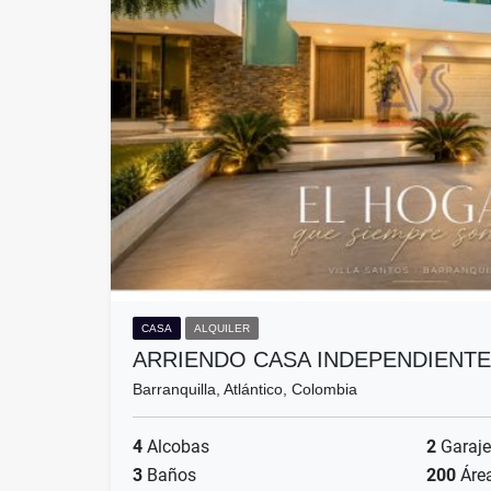
CASA
ALQUILER
ARRIENDO CASA INDEPENDIENTE
Barranquilla, Atlántico, Colombia
4
Alcobas
2
Garaje
3
Baños
200
Áre