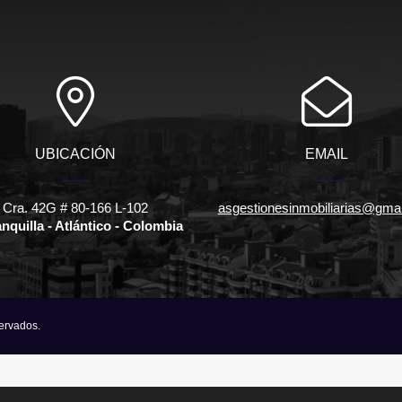
UBICACIÓN
EMAIL
Cra. 42G # 80-166 L-102
asgestionesinmobiliarias@gma
nquilla - Atlántico - Colombia
servados.