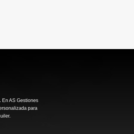
. En AS Gestiones
ersonalizada para
uiler.