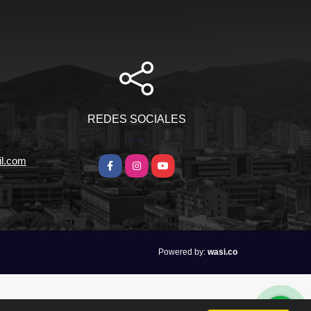
REDES SOCIALES
il.com
Facebook
Instagram
YouTube
wasi.co
Powered by: