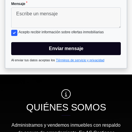
*
Mensaje
Acepto recibir información sobre ofertas inmobiliarias
Enviar mensaje
Al enviar tus datos aceptas los
Términos de servicio y privacidad
QUIÉNES SOMOS
Administramos y vendemos inmuebles con respaldo