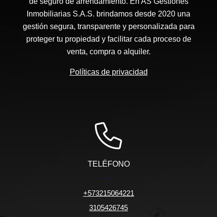
de seguro de arrendamiento. En AS Gestiones
Inmobiliarias S.A.S. brindamos desde 2020 una
gestión segura, transparente y personalizada para
proteger tu propiedad y facilitar cada proceso de
venta, compra o alquiler.
Políticas de privacidad
TELÉFONO
+573215064221
3105426745