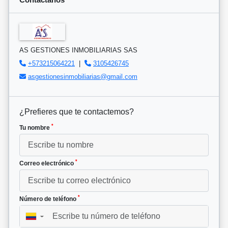
AS GESTIONES INMOBILIARIAS SAS
+573215064221
|
3105426745
asgestionesinmobiliarias@gmail.com
¿Prefieres que te contactemos?
*
Tu nombre
*
Correo electrónico
*
Número de teléfono
▼