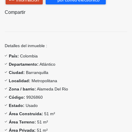
Compartir
Detalles del inmueble :
País:
Colombia
Departamento:
Atlántico
Ciudad:
Barranquilla
Localidad:
Metropolitana
Zona / barrio:
Alameda Del Rio
Código:
9926860
Estado:
Usado
Área Construida:
51 m²
Área Terreno:
51 m²
Área Privada:
51 m²