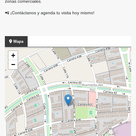
zonas comerciales.
📲 ¡Contáctanos y agenda tu visita hoy mismo!
Mapa
+
−