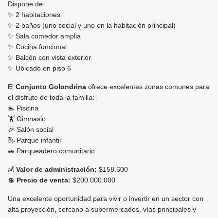
Dispone de:
✨ 2 habitaciones
✨ 2 baños (uno social y uno en la habitación principal)
✨ Sala comedor amplia
✨ Cocina funcional
✨ Balcón con vista exterior
✨ Ubicado en piso 6
El
Conjunto Golondrina
ofrece excelentes zonas comunes para
el disfrute de toda la familia:
🏊 Piscina
🏋️ Gimnasio
🎉 Salón social
🛝 Parque infantil
🚗 Parqueadero comunitario
💰
Valor de administración:
$158.600
💲
Precio de venta:
$200.000.000
Una excelente oportunidad para vivir o invertir en un sector con
alta proyección, cercano a supermercados, vías principales y