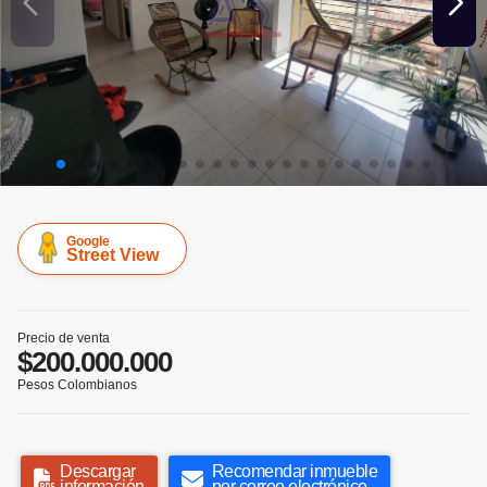
Google
Street View
Precio de venta
$200.000.000
Pesos Colombianos
Descargar
Recomendar inmueble
información
por correo electrónico