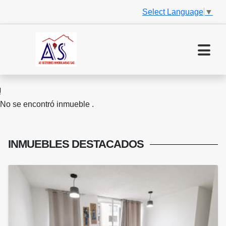
Select Language
▼
No se encontró inmueble .
INMUEBLES
DESTACADOS