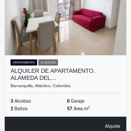
APARTAMENTO
ALQUILER
ALQUILER DE APARTAMENTO.
ALAMEDA DEL…
Barranquilla, Atlántico, Colombia
3
Alcobas
0
Garaje
2
2
Baños
57
Área m
Alquiler