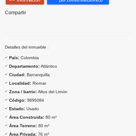
Compartir
Detalles del inmueble :
País:
Colombia
Departamento:
Atlántico
Ciudad:
Barranquilla
Localidad:
Riomar
Zona / barrio:
Altos del Limón
Código:
9895084
Estado:
Usado
Área Construida:
80 m²
Área Terreno:
80 m²
Área Privada:
76 m²