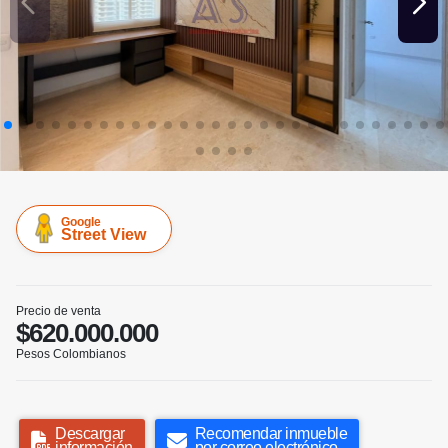
Google
Street View
Precio de venta
$620.000.000
Pesos Colombianos
Descargar
Recomendar inmueble
información
por correo electrónico