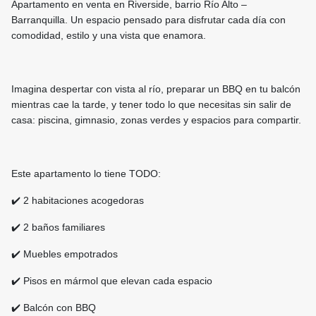
Apartamento en venta en Riverside, barrio Río Alto –
Barranquilla. Un espacio pensado para disfrutar cada día con
comodidad, estilo y una vista que enamora.
Imagina despertar con vista al río, preparar un BBQ en tu balcón
mientras cae la tarde, y tener todo lo que necesitas sin salir de
casa: piscina, gimnasio, zonas verdes y espacios para compartir.
Este apartamento lo tiene TODO:
✔️ 2 habitaciones acogedoras
✔️ 2 baños familiares
✔️ Muebles empotrados
✔️ Pisos en mármol que elevan cada espacio
✔️ Balcón con BBQ