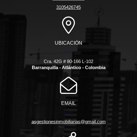
3105426745
UBICACIÓN
Cra. 42G # 80-166 L-102
Barranquilla - Atlántico - Colombia
EMAIL
asgestionesinmobiliarias@gmail.com