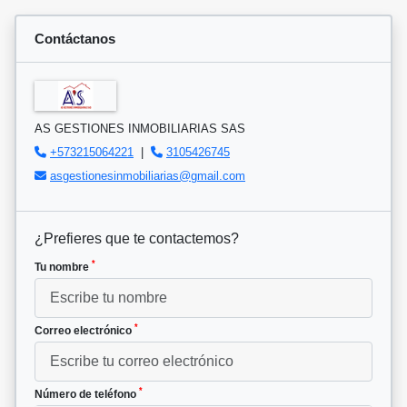
Contáctanos
AS GESTIONES INMOBILIARIAS SAS
+573215064221
|
3105426745
asgestionesinmobiliarias@gmail.com
¿Prefieres que te contactemos?
*
Tu nombre
*
Correo electrónico
*
Número de teléfono