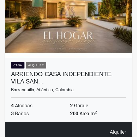
CASA
ALQUILER
ARRIENDO CASA INDEPENDIENTE.
VILA SAN…
Barranquilla, Atlántico, Colombia
4
Alcobas
2
Garaje
2
3
Baños
200
Área m
Alquiler