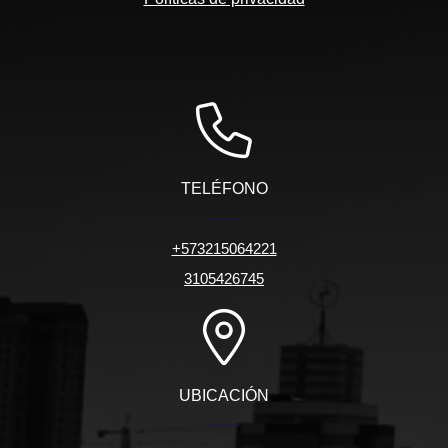
TELÉFONO
+573215064221
3105426745
UBICACIÓN