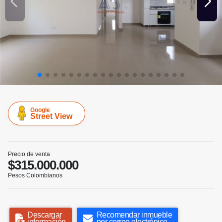
Google
Street View
Precio de venta
$315.000.000
Pesos Colombianos
Descargar
Recomendar inmueble
información
por correo electrónico