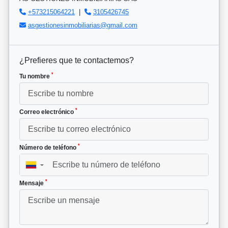
+573215064221
|
3105426745
asgestionesinmobiliarias@gmail.com
¿Prefieres que te contactemos?
*
Tu nombre
*
Correo electrónico
*
Número de teléfono
▼
*
Mensaje