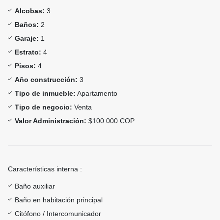
Alcobas:
3
Baños:
2
Garaje:
1
Estrato:
4
Pisos:
4
Año construcción:
3
Tipo de inmueble:
Apartamento
Tipo de negocio:
Venta
Valor Administración:
$100.000 COP
Características interna :
Baño auxiliar
Baño en habitación principal
Citófono / Intercomunicador