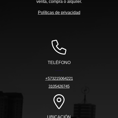
venta, compra o alquiler.
Políticas de privacidad
TELÉFONO
+573215064221
3105426745
UBICACIÓN