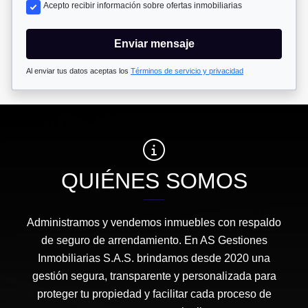
Acepto recibir información sobre ofertas inmobiliarias
Enviar mensaje
Al enviar tus datos aceptas los
Términos de servicio y privacidad
QUIÉNES SOMOS
Administramos y vendemos inmuebles con respaldo
de seguro de arrendamiento. En AS Gestiones
Inmobiliarias S.A.S. brindamos desde 2020 una
gestión segura, transparente y personalizada para
proteger tu propiedad y facilitar cada proceso de