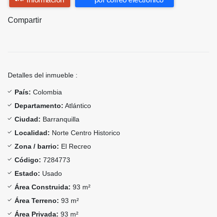
Compartir
Detalles del inmueble :
País:
Colombia
Departamento:
Atlántico
Ciudad:
Barranquilla
Localidad:
Norte Centro Historico
Zona / barrio:
El Recreo
Código:
7284773
Estado:
Usado
Área Construida:
93 m²
Área Terreno:
93 m²
Área Privada:
93 m²