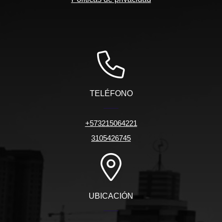
TELÉFONO
+573215064221
3105426745
UBICACIÓN