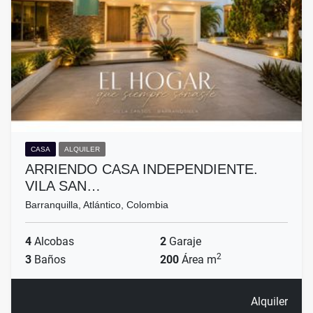
CASA
ALQUILER
ARRIENDO CASA INDEPENDIENTE.
VILA SAN…
Barranquilla, Atlántico, Colombia
4
Alcobas
2
Garaje
2
3
Baños
200
Área m
Alquiler