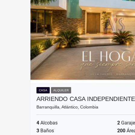
CASA
ALQUILER
ARRIENDO CASA INDEPENDIENTE
Barranquilla, Atlántico, Colombia
4
Alcobas
2
Garaje
3
Baños
200
Áre