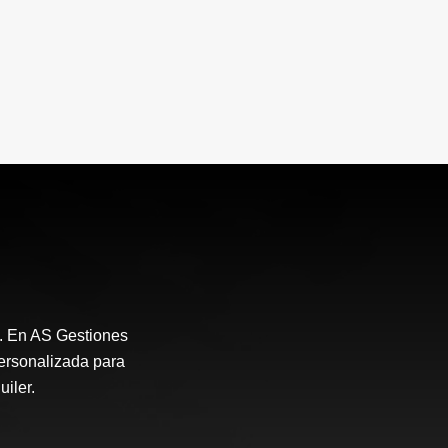
. En AS Gestiones
ersonalizada para
uiler.