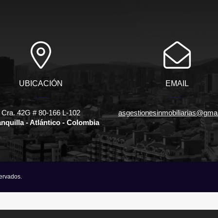
UBICACIÓN
EMAIL
Cra. 42G # 80-166 L-102
asgestionesinmobiliarias@gma
nquilla - Atlántico - Colombia
servados.