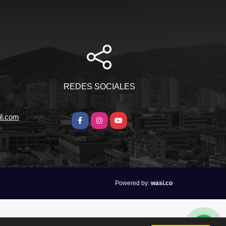
REDES SOCIALES
il.com
Facebook
Instagram
YouTube
wasi.co
Powered by: