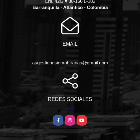
Cra. 42G # 80-166 L-102
Barranquilla - Atlántico - Colombia
EMAIL
asgestionesinmobiliarias@gmail.com
REDES SOCIALES
Facebook
Instagram
YouTube