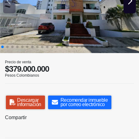
Precio de venta
$379.000.000
Pesos Colombianos
Descargar
Recomendar inmueble
información
por correo electrónico
Compartir