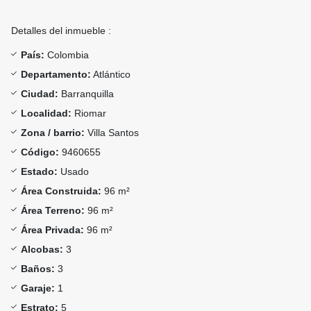
Detalles del inmueble :
País:
Colombia
Departamento:
Atlántico
Ciudad:
Barranquilla
Localidad:
Riomar
Zona / barrio:
Villa Santos
Código:
9460655
Estado:
Usado
Área Construida:
96 m²
Área Terreno:
96 m²
Área Privada:
96 m²
Alcobas:
3
Baños:
3
Garaje:
1
Estrato:
5