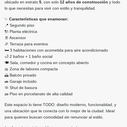
ubicado en estrato
5
, con solo
12 años de construcción
y todo
lo que necesitas para vivir con estilo y tranquilidad.
✨
Características que enamoran:
📍 Segundo piso
🔌 Planta eléctrica
🚪 Ascensor
🎉 Terraza para eventos
🛏️ 3 habitaciones con acometida para aire acondicionado
🛁 2 baños + 1 baño social
🍽️ Sala, comedor y cocina en concepto abierto
🧺 Zona de labores compacta
🌅 Balcón privado
🚗 Garaje incluido
🧼 Shut de basura
🧱 Piso en porcelanato de alta calidad
Este espacio lo tiene TODO: diseño moderno, funcionalidad, y
una ubicación que te conecta con lo mejor de la ciudad. Ideal
para quienes buscan comodidad sin renunciar al estilo.