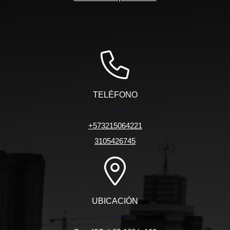
TELÉFONO
+573215064221
3105426745
UBICACIÓN