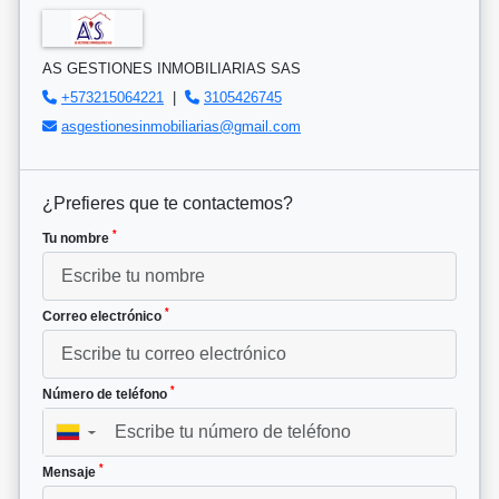
AS GESTIONES INMOBILIARIAS SAS
+573215064221
|
3105426745
asgestionesinmobiliarias@gmail.com
¿Prefieres que te contactemos?
*
Tu nombre
*
Correo electrónico
*
Número de teléfono
▼
*
Mensaje