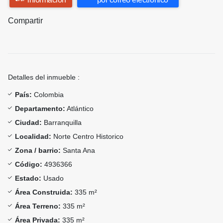
Compartir
Detalles del inmueble :
País:
Colombia
Departamento:
Atlántico
Ciudad:
Barranquilla
Localidad:
Norte Centro Historico
Zona / barrio:
Santa Ana
Código:
4936366
Estado:
Usado
Área Construida:
335 m²
Área Terreno:
335 m²
Área Privada:
335 m²