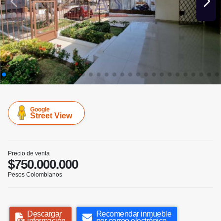
Google
Street View
Precio de venta
$750.000.000
Pesos Colombianos
Descargar
Recomendar inmueble
información
por correo electrónico