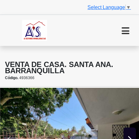
Select Language
▼
VENTA DE CASA. SANTA ANA.
BARRANQUILLA
Código.
4936366