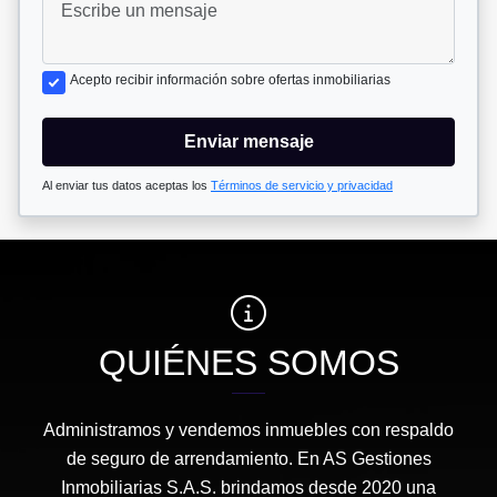
Acepto recibir información sobre ofertas inmobiliarias
Enviar mensaje
Al enviar tus datos aceptas los
Términos de servicio y privacidad
QUIÉNES SOMOS
Administramos y vendemos inmuebles con respaldo
de seguro de arrendamiento. En AS Gestiones
Inmobiliarias S.A.S. brindamos desde 2020 una