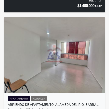
Alquiler
$1.400.000
COP
APARTAMENTO
ALQUILER
ARRIENDO DE APARTAMENTO. ALAMEDA DEL RIO. BARRA…