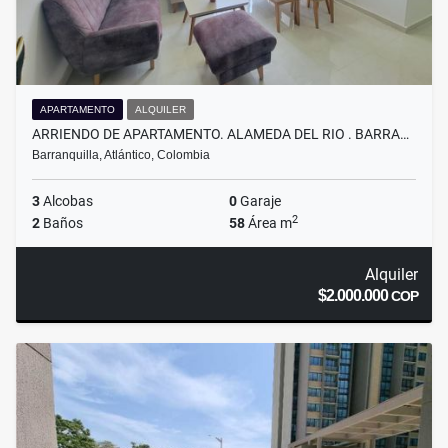
APARTAMENTO
ALQUILER
ARRIENDO DE APARTAMENTO. ALAMEDA DEL RIO . BARRA…
Barranquilla, Atlántico, Colombia
3
Alcobas
0
Garaje
2
2
Baños
58
Área m
Alquiler
$2.000.000
COP