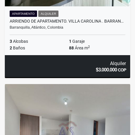
APARTAMENTO
ALQUILER
ARRIENDO DE APARTAMENTO. VILLA CAROLINA . BARRAN…
Barranquilla, Atlántico, Colombia
3
Alcobas
1
Garaje
2
2
Baños
88
Área m
Alquiler
$3.000.000
COP