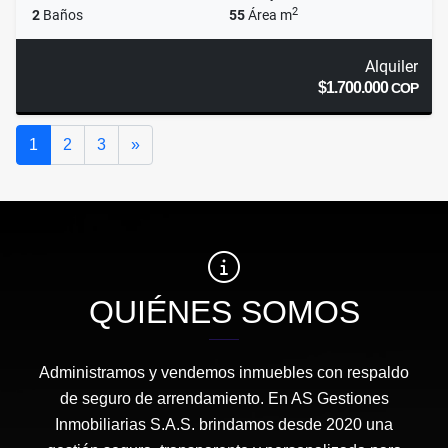
2
2
Baños
55
Área m
Alquiler
$1.700.000
COP
Siguiente
1
2
3
»
QUIÉNES SOMOS
Administramos y vendemos inmuebles con respaldo
de seguro de arrendamiento. En AS Gestiones
Inmobiliarias S.A.S. brindamos desde 2020 una