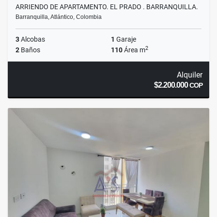
ARRIENDO DE APARTAMENTO. EL PRADO . BARRANQUILLA.
Barranquilla, Atlántico, Colombia
3
Alcobas
1
Garaje
2
2
Baños
110
Área m
Alquiler
$2.200.000
COP