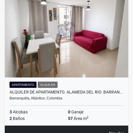
APARTAMENTO
ALQUILER
ALQUILER DE APARTAMENTO. ALAMEDA DEL RIO. BARRAN…
Barranquilla, Atlántico, Colombia
3
Alcobas
0
Garaje
2
2
Baños
57
Área m