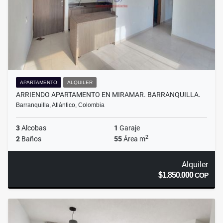
APARTAMENTO
ALQUILER
ARRIENDO APARTAMENTO EN MIRAMAR. BARRANQUILLA.
Barranquilla, Atlántico, Colombia
3
Alcobas
1
Garaje
2
2
Baños
55
Área m
Alquiler
$1.850.000
COP