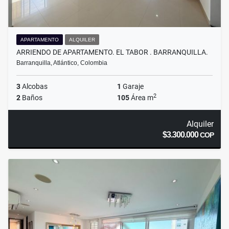
APARTAMENTO
ALQUILER
ARRIENDO DE APARTAMENTO. EL TABOR . BARRANQUILLA.
Barranquilla, Atlántico, Colombia
3
Alcobas
1
Garaje
2
2
Baños
105
Área m
Alquiler
$3.300.000
COP