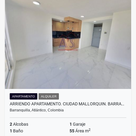
APARTAMENTO
ALQUILER
ARRIENDO APARTAMENTO. CIUDAD MALLORQUIN. BARRA…
Barranquilla, Atlántico, Colombia
2
Alcobas
1
Garaje
2
1
Baño
55
Área m