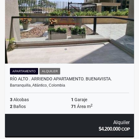
APARTAMENTO
ALQUILER
RÍO ALTO . ARRIENDO APARTAMENTO. BUENAVISTA.
Barranquilla, Atlántico, Colombia
3
Alcobas
1
Garaje
2
2
Baños
71
Área m
Alquiler
$4.200.000
COP