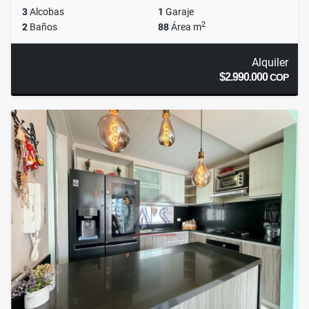
3
Alcobas
1
Garaje
2
2
Baños
88
Área m
Alquiler
$2.990.000
COP