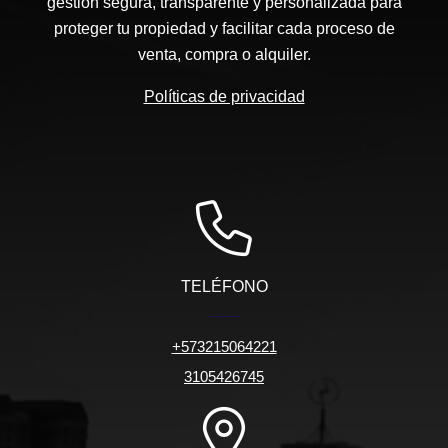
gestión segura, transparente y personalizada para
proteger tu propiedad y facilitar cada proceso de
venta, compra o alquiler.
Políticas de privacidad
TELÉFONO
+573215064221
3105426745