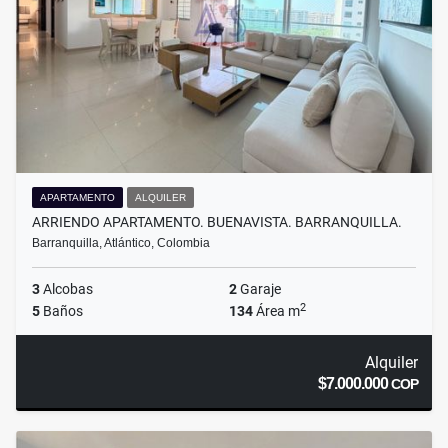
APARTAMENTO
ALQUILER
ARRIENDO APARTAMENTO. BUENAVISTA. BARRANQUILLA.
Barranquilla, Atlántico, Colombia
3
Alcobas
2
Garaje
2
5
Baños
134
Área m
Alquiler
$7.000.000
COP