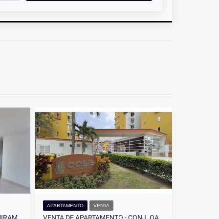
APARTAMENTO
VENTA
ARRIENDO APARTAMENTO EN MIRAMAR. BARRANQUILLA.
VENTA DE APARTAMENTO - CONJ. OASIS. BARRANQUILLA