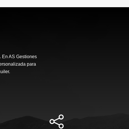
. En AS Gestiones
ersonalizada para
uiler.