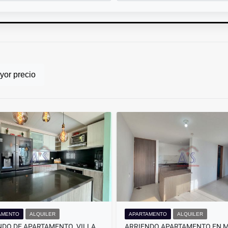
or precio
AMENTO
ALQUILER
APARTAMENTO
ALQUILER
ARRIENDO DE APARTAMENTO. VILLA CAROLINA . BARRANQUILLA.