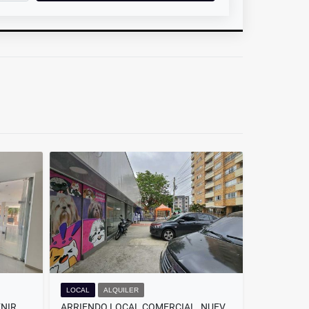
LOCAL
ALQUILER
ARRIENDO DE LOCAL EN PORVENIR . BARRANQUILLA.
ARRIENDO LOCAL COMERCIAL. NUEVO HORIZONTE. BARRANQUILLA