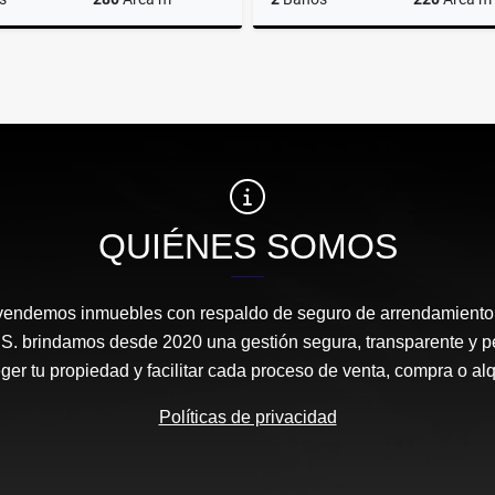
Alquiler
$8.000.000
$9
QUIÉNES SOMOS
vendemos inmuebles con respaldo de seguro de arrendamiento
A.S. brindamos desde 2020 una gestión segura, transparente y p
ger tu propiedad y facilitar cada proceso de venta, compra o alq
Políticas de privacidad