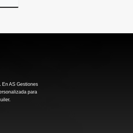
Alquiler
.500.000
. En AS Gestiones
ersonalizada para
uiler.