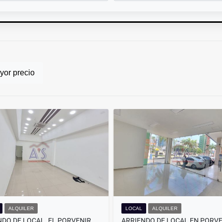
or precio
ALQUILER
LOCAL
ALQUILER
ARRIENDO DE LOCAL .EL PORVENIR. BARRANQUILLA.